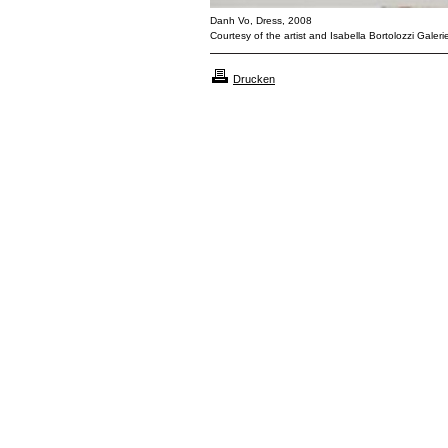
Danh Vo, Dress, 2008
Courtesy of the artist and Isabella Bortolozzi Galeri
Drucken