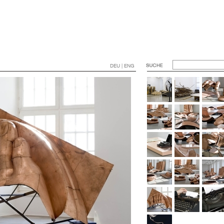
DEU | ENG