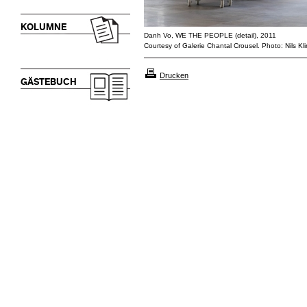
KOLUMNE
Danh Vo, WE THE PEOPLE (detail), 2011
Courtesy of Galerie Chantal Crousel. Photo: Nils Kl
Drucken
GÄSTEBUCH