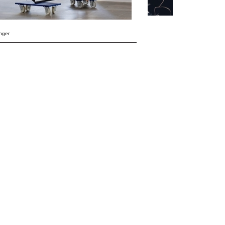
inger