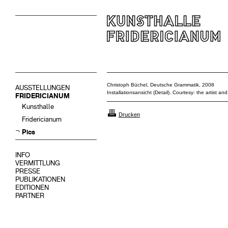
Christoph Büchel, Deutsche Grammatik, 2008
AUSSTELLUNGEN
Installationsansicht (Detail). Courtesy: the artist a
FRIDERICIANUM
Kunsthalle
Drucken
Fridericianum
Pics
INFO
VERMITTLUNG
PRESSE
PUBLIKATIONEN
EDITIONEN
PARTNER