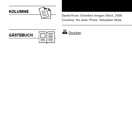
KOLUMNE
Daniel Knorr, Scherben bringen Glück, 2008
Courtesy: the artist. Photo: Sebastian Heise
Drucken
GÄSTEBUCH