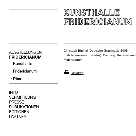
Christoph Büchel, Deutsche Grammatik, 2008
AUSSTELLUNGEN
Installationsansicht (Detail). Courtesy: the artist 
FRIDERICIANUM
Fridericianum
Kunsthalle
Fridericianum
Drucken
Pics
INFO
VERMITTLUNG
PRESSE
PUBLIKATIONEN
EDITIONEN
PARTNER