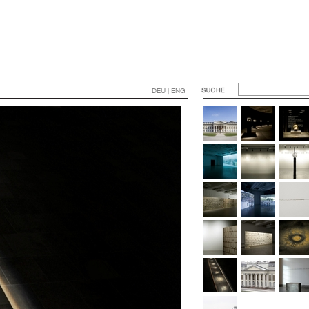
DEU | ENG