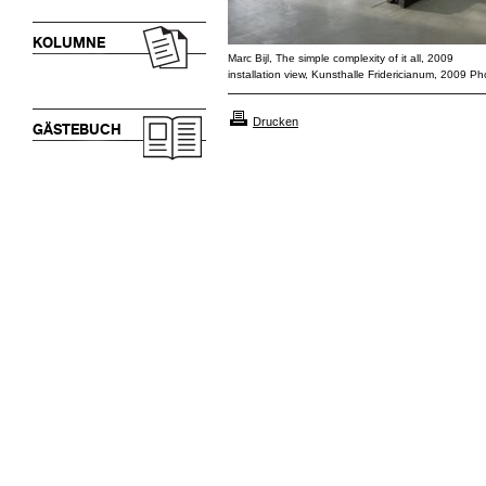
KOLUMNE
Marc Bijl, The simple complexity of it all, 2009
installation view, Kunsthalle Fridericianum, 2009 Pho
Drucken
GÄSTEBUCH