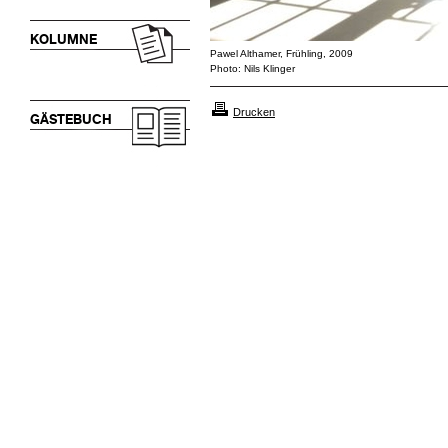
KOLUMNE
Pawel Althamer, Frühling, 2009
Photo: Nils Klinger
Drucken
GÄSTEBUCH