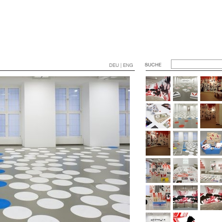
DEU | ENG