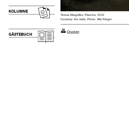
KOLUMNE
Teresa Margolles, Plancha, 2010
Courtesy: the artist. Photo: Nils Klinger
Drucken
GÄSTEBUCH