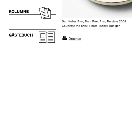
KOLUMNE
San Keller, Pre-, Pre-, Pre-, Pre-, Preview, 2009
Courtesy: the artist. Photo: Isabel Truniger
GÄSTEBUCH
Drucken