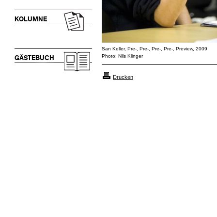
KOLUMNE
San Keller, Pre-, Pre-, Pre-, Pre-, Preview, 2009
Photo: Nils Klinger
GÄSTEBUCH
Drucken