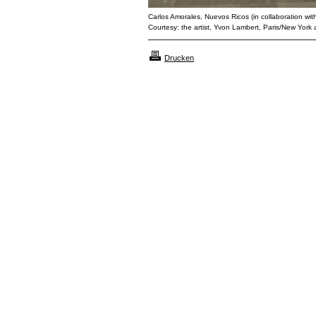
Carlos Amorales, Nuevos Ricos (in collaboration wit
Courtesy: the artist, Yvon Lambert, Paris/New York 
Drucken