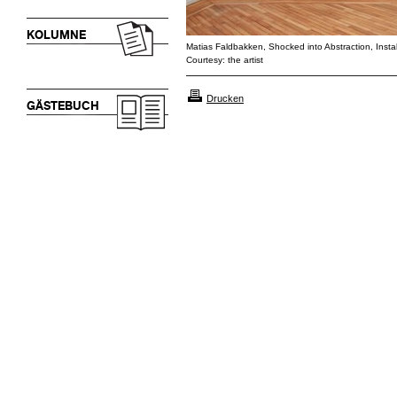
KOLUMNE
Matias Faldbakken, Shocked into Abstraction, Instal
Courtesy: the artist
Drucken
GÄSTEBUCH