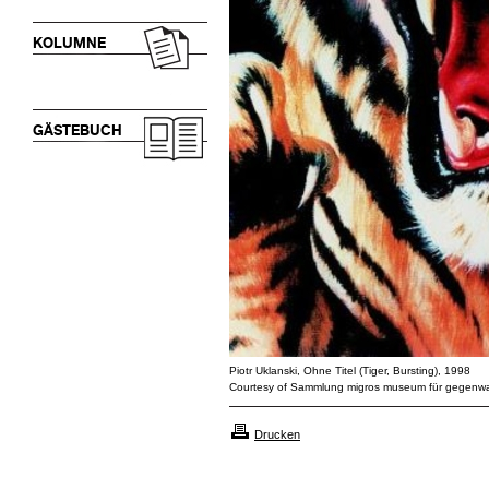
KOLUMNE
GÄSTEBUCH
Piotr Uklanski, Ohne Titel (Tiger, Bursting), 1998
Courtesy of Sammlung migros museum für gegenwar
Drucken