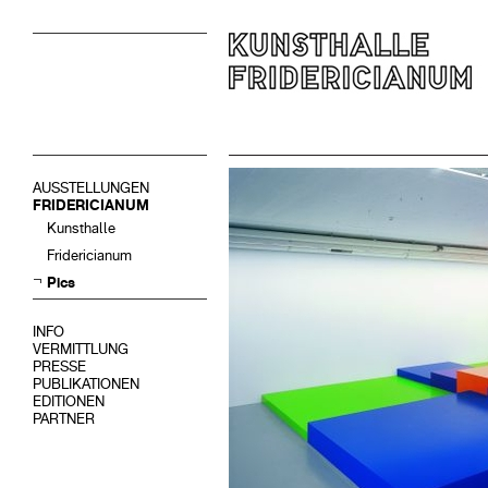
AUSSTELLUNGEN
FRIDERICIANUM
Kunsthalle
Fridericianum
Pics
INFO
VERMITTLUNG
PRESSE
PUBLIKATIONEN
EDITIONEN
PARTNER