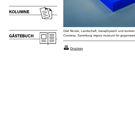
KOLUMNE
Olaf Nicolai, Landschaft, metaphysisch und konkret
GÄSTEBUCH
Courtesy: Sammlung migros museum für gegenwartsk
Drucken