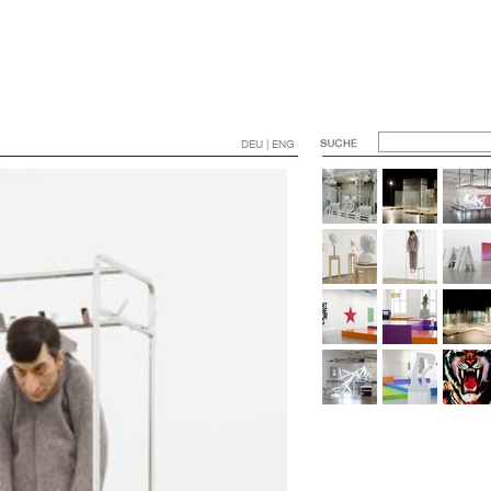
DEU | ENG