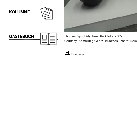
KOLUMNE
GÄSTEBUCH
Thomas Zipp, Dirty Tree Black Pills, 2005
Courtesy: Sammlung Goetz, München. Photo: Rom
Drucken