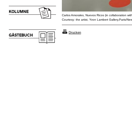
KOLUMNE
Carlos Amorales, Nuevos Ricos (in collaboration wit
Courtesy: the artist, Yvon Lambert Gallery,Paris/Ne
Drucken
GÄSTEBUCH