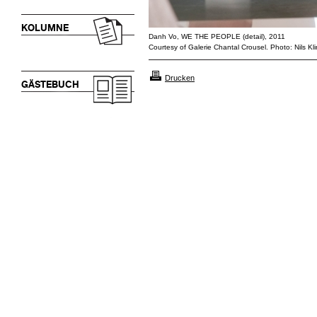
KOLUMNE
Danh Vo, WE THE PEOPLE (detail), 2011
Courtesy of Galerie Chantal Crousel. Photo: Nils Kl
Drucken
GÄSTEBUCH