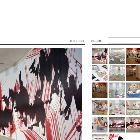
DEU | ENG