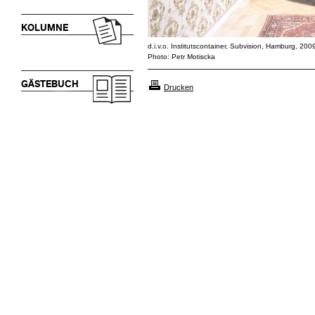
KOLUMNE
d.i.v.o. Institutscontainer, Subvision, Hamburg, 200
Photo: Petr Motiscka
GÄSTEBUCH
Drucken