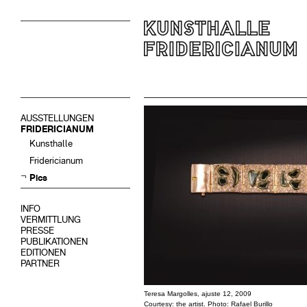
AUSSTELLUNGEN
FRIDERICIANUM
Kunsthalle
Fridericianum
Pics
INFO
VERMITTLUNG
PRESSE
PUBLIKATIONEN
EDITIONEN
PARTNER
Teresa Margolles, ajuste 12, 2009
Courtesy: the artist. Photo: Rafael Burillo