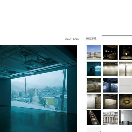
DEU | ENG