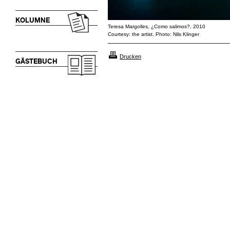
KOLUMNE
Teresa Margolles, ¿Como salimos?, 2010
Courtesy: the artist. Photo: Nils Klinger
Drucken
GÄSTEBUCH