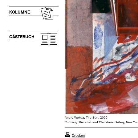
KOLUMNE
GÄSTEBUCH
Andro Wekua, The Sun, 2009
Courtesy: the artist and Gladstone Gallery, New Yor
Drucken