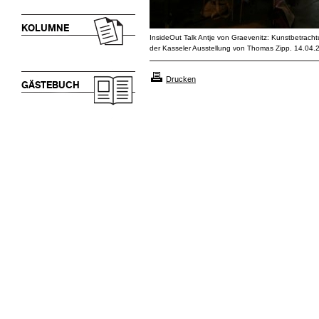
KOLUMNE
InsideOut Talk Antje von Graevenitz: Kunstbetrach
der Kasseler Ausstellung von Thomas Zipp. 14.04.
Drucken
GÄSTEBUCH