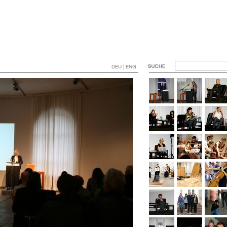
DEU | ENG