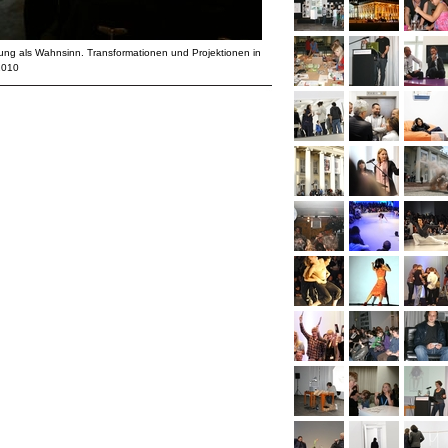
tung als Wahnsinn. Transformationen und Projektionen in
2010