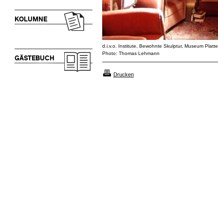
KOLUMNE
d.i.v.o. Institute, Bewohnte Skulptur, Museum Platte
Photo: Thomas Lehmann
GÄSTEBUCH
Drucken