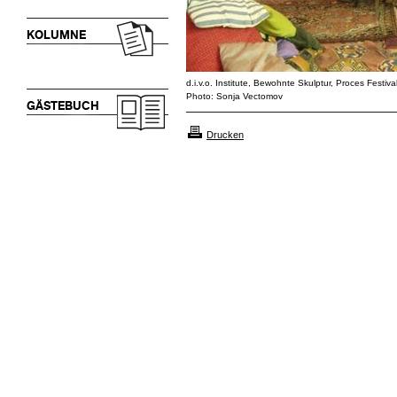
KOLUMNE
d.i.v.o. Institute, Bewohnte Skulptur, Proces Festiv
Photo: Sonja Vectomov
GÄSTEBUCH
Drucken