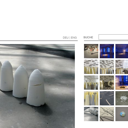
DEU | ENG