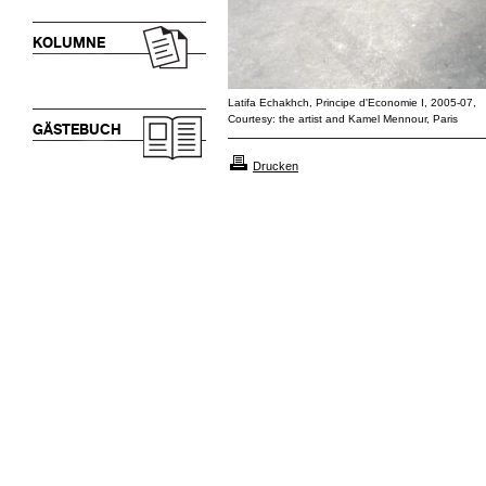
KOLUMNE
Latifa Echakhch, Principe d'Economie I, 2005-07,
Courtesy: the artist and Kamel Mennour, Paris
GÄSTEBUCH
Drucken