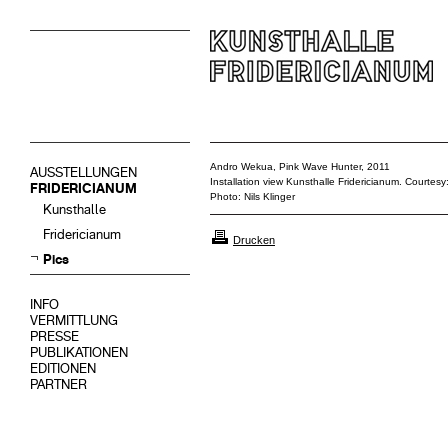
Andro Wekua, Pink Wave Hunter, 2011
AUSSTELLUNGEN
Installation view Kunsthalle Fridericianum. Courtesy
FRIDERICIANUM
Photo: Nils Klinger
Kunsthalle
Fridericianum
Drucken
Pics
INFO
VERMITTLUNG
PRESSE
PUBLIKATIONEN
EDITIONEN
PARTNER