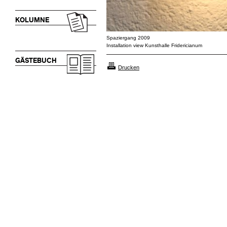
KOLUMNE
Spaziergang 2009
Installation view Kunsthalle Fridericianum
GÄSTEBUCH
Drucken