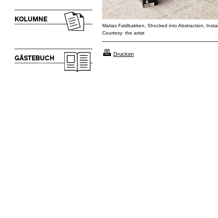
KOLUMNE
Matias Faldbakken, Shocked into Abstraction, Instal
Courtesy: the artist
Drucken
GÄSTEBUCH