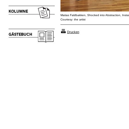
KOLUMNE
Matias Faldbakken, Shocked into Abstraction, Instal
Courtesy: the artist
Drucken
GÄSTEBUCH