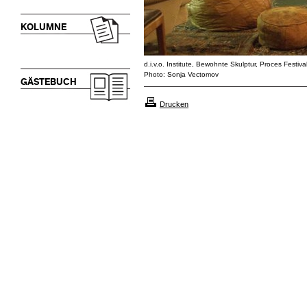
KOLUMNE
d.i.v.o. Institute, Bewohnte Skulptur, Proces Festiv
Photo: Sonja Vectomov
GÄSTEBUCH
Drucken