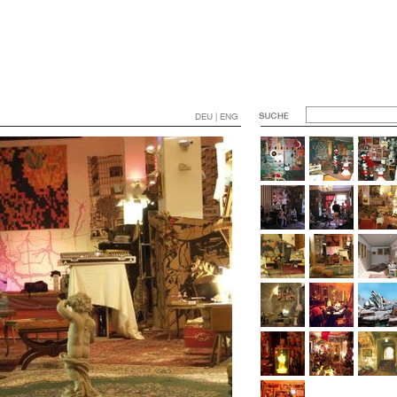
DEU | ENG