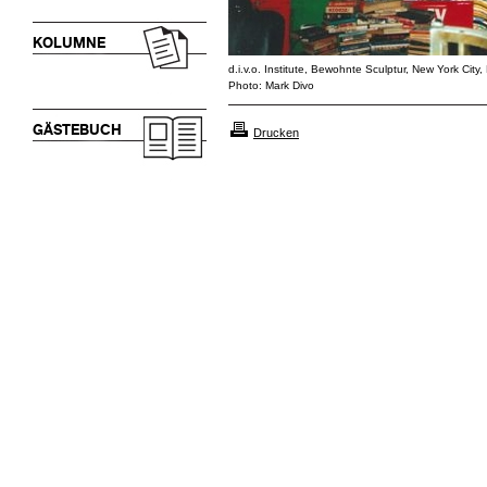
KOLUMNE
d.i.v.o. Institute, Bewohnte Sculptur, New York Cit
Photo: Mark Divo
GÄSTEBUCH
Drucken