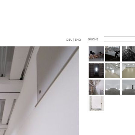
DEU | ENG