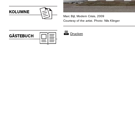
KOLUMNE
Marc Bijl, Modern Crisis, 2009
Courtesy of the artist. Photo: Nils Klinger
Drucken
GÄSTEBUCH