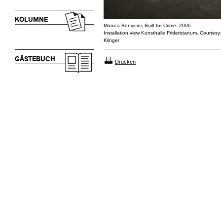
KOLUMNE
Monica Bonvicini, Built for Crime, 2006
Installation view Kunsthalle Fridericianum. Courtesy:
Klinger
GÄSTEBUCH
Drucken