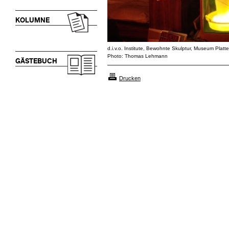
KOLUMNE
d.i.v.o. Institute, Bewohnte Skulptur, Museum Platte
Photo: Thomas Lehmann
GÄSTEBUCH
Drucken