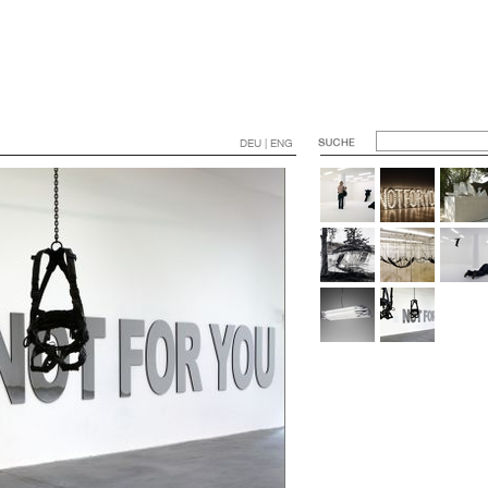
DEU | ENG