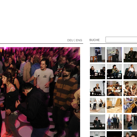
DEU | ENG