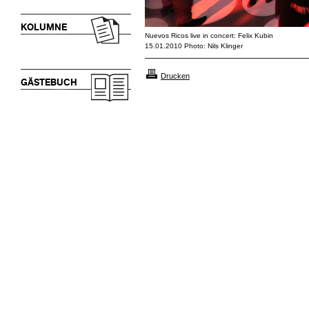
KOLUMNE
Nuevos Ricos live in concert: Felix Kubin
15.01.2010 Photo: Nils Klinger
Drucken
GÄSTEBUCH