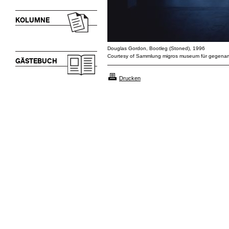
KOLUMNE
Douglas Gordon, Bootleg (Stoned), 1996
Courtesy of Sammlung migros museum für gegenart
GÄSTEBUCH
Drucken