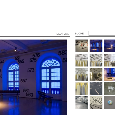
DEU | ENG