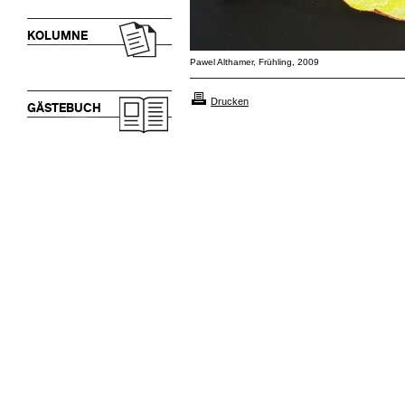
KOLUMNE
Pawel Althamer, Frühling, 2009
Drucken
GÄSTEBUCH