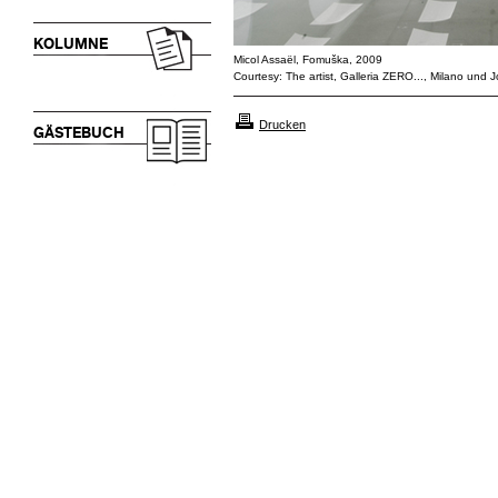
KOLUMNE
Micol Assaël, Fomuška, 2009
Courtesy: The artist, Galleria ZERO..., Milano und J
Drucken
GÄSTEBUCH