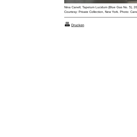
Nina Canell, Tapetum Lucidum (Blue Gas No. 5), 2
Courtesy: Private Collection, New York. Photo: Cane
Drucken