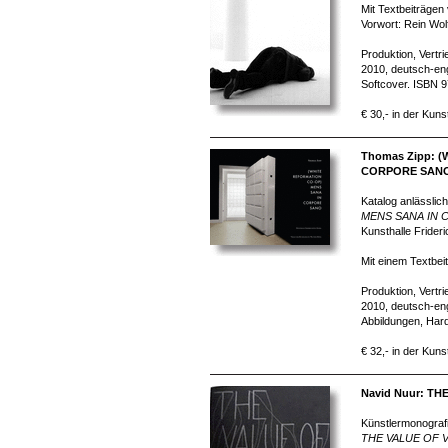
Mit Textbeiträgen
Vorwort: Rein Wol
Produktion, Vertr
2010, deutsch-eng
Softcover. ISBN 
€ 30,- in der Kuns
Thomas Zipp: 
CORPORE SAN
Katalog anlässlich
MENS SANA IN
Kunsthalle Frider
Mit einem Textbeit
Produktion, Vertr
2010, deutsch-eng
Abbildungen, Har
€ 32,- in der Kuns
Navid Nuur: TH
Künstlermonografi
THE VALUE OF 