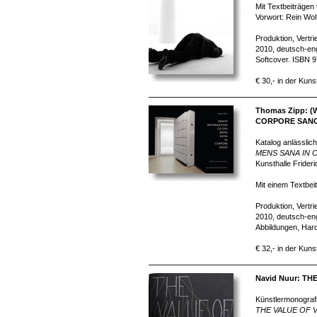
Mit Textbeiträgen
Vorwort: Rein Wol
Produktion, Vertr
2010, deutsch-eng
Softcover. ISBN 
€ 30,- in der Kuns
Thomas Zipp: 
CORPORE SAN
Katalog anlässlich
MENS SANA IN
Kunsthalle Frider
Mit einem Textbeit
Produktion, Vertr
2010, deutsch-eng
Abbildungen, Har
€ 32,- in der Kuns
Navid Nuur: TH
Künstlermonografi
THE VALUE OF 