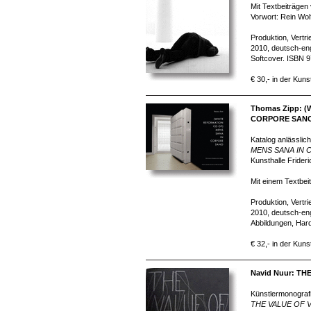
Mit Textbeiträgen
Vorwort: Rein Wol
Produktion, Vertr
2010, deutsch-eng
Softcover. ISBN 
€ 30,- in der Kuns
Thomas Zipp: 
CORPORE SAN
Katalog anlässlich
MENS SANA IN
Kunsthalle Frider
Mit einem Textbeit
Produktion, Vertr
2010, deutsch-eng
Abbildungen, Har
€ 32,- in der Kuns
Navid Nuur: TH
Künstlermonografi
THE VALUE OF 