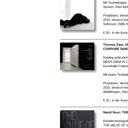
Mit Textbeiträgen
Vorwort: Rein Wol
Produktion, Vertr
2010, deutsch-eng
Softcover. ISBN 
€ 30,- in der Kuns
Thomas Zipp: 
CORPORE SAN
Katalog anlässlich
MENS SANA IN
Kunsthalle Frider
Mit einem Textbeit
Produktion, Vertr
2010, deutsch-eng
Abbildungen, Har
€ 32,- in der Kuns
Navid Nuur: TH
Künstlermonografi
THE VALUE OF 